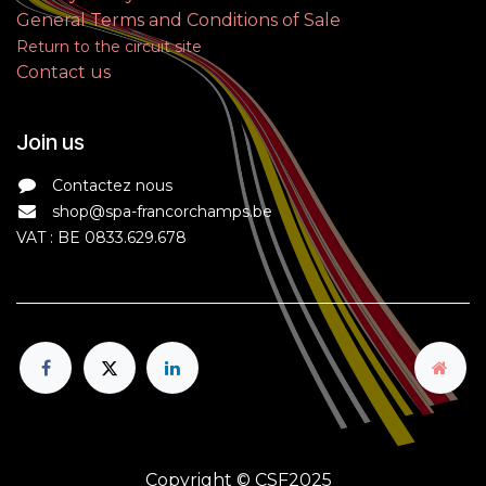
General Terms and Conditions of Sale
Return to the circuit site
Contact us
Join us
Contactez nous
shop@spa-francorchamps.be
VAT : BE 0833.629.678
Copyright © CSF2025