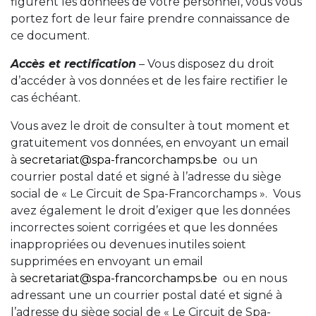
figurent les données de votre personnel, vous vous
portez fort de leur faire prendre connaissance de
ce document.
Accès et rectification
– Vous disposez du droit
d’accéder à vos données et de les faire rectifier le
cas échéant.
Vous avez le droit de consulter à tout moment et
gratuitement vos données, en envoyant un email
à
secretariat@spa-francorchamps.be
ou un
courrier postal daté et signé à l’adresse du siège
social de « Le Circuit de Spa-Francorchamps ». Vous
avez également le droit d’exiger que les données
incorrectes soient corrigées et que les données
inappropriées ou devenues inutiles soient
supprimées en envoyant un email
à
secretariat@spa-francorchamps.be
ou en nous
adressant une un courrier postal daté et signé à
l’adresse du siège social de « Le Circuit de Spa-