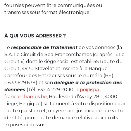
fournies peuvent être communiquées ou
transmises sous format électronique.
À QUI VOUS ADRESSER ?
Le
responsable de traitement
de vos données (la
S.A. Le Circuit de Spa-Francorchamps (ci-après : « Le
Circuit ») dont le siège social est établi 55 Route du
Circuit, 4970 Stavelot et inscrite à la Banque-
Carrefour des Entreprises sous le numéro (BE)
0833.629.678) et son
délégué à la protection des
données
(Tél. +32 4 229 20 10 ;
dpo@spa-
francorchamps.be
, Boulevard d’Avroy 280, 4000
Liège, Belgique) se tiennent à votre disposition pour
toute question et, moyennant justification de votre
identité, pour toute demande relative aux droits
exposés ci-dessus.