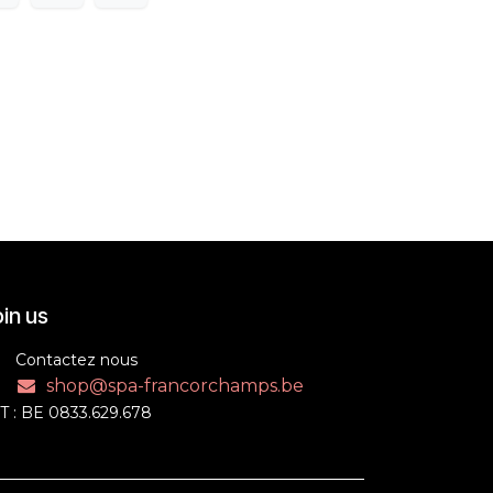
in us
Contactez nous
shop@spa-francorchamps.be
T : BE 0833.629.678