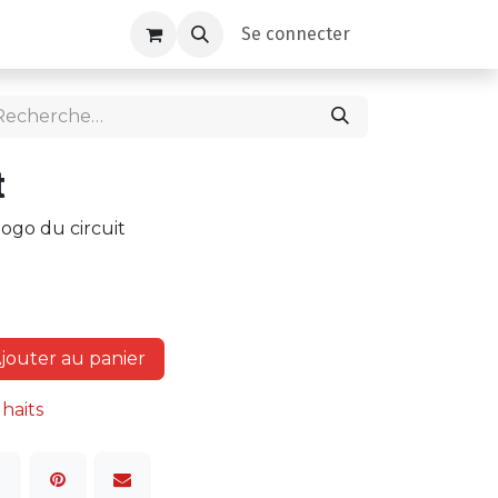
Se connecter
t
logo du circuit
jouter au panier
uhaits