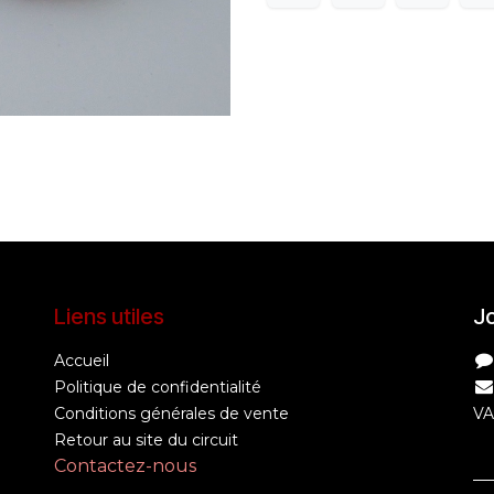
Liens utiles
Jo
Accueil
Politique de confidentialité
Conditions générales de vente
VA
Retour au site du circuit
Contactez-nous