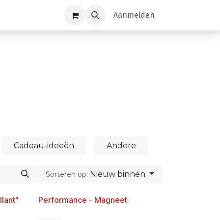
Aanmelden
Cadeau-ideeën
Andere
Nieuw binnen
Sorteren op:
llant"
Performance - Magneet
Nieuw!