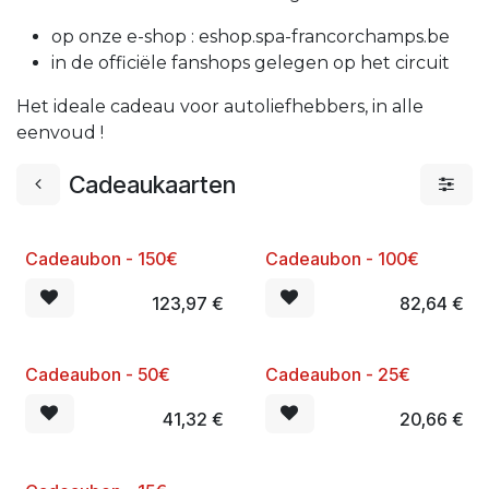
op onze e-shop : eshop.spa-francorchamps.be
in de officiële fanshops gelegen op het circuit
Het ideale cadeau voor autoliefhebbers, in alle
eenvoud !
Cadeaukaarten
​Cadeaubon - 150€
​Cadeaubon - 100€
123,97
€
82,64
€
Cadeaubon - 50€
Cadeaubon - 25€
41,32
€
20,66
€