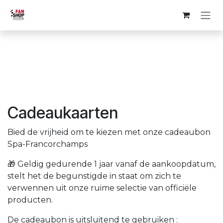
Overslaan naar inhoud
Cadeaukaarten
Bied de vrijheid om te kiezen met onze cadeaubon
Spa-Francorchamps
🎁 Geldig gedurende 1 jaar vanaf de aankoopdatum,
stelt het de begunstigde in staat om zich te
verwennen uit onze ruime selectie van officiële
producten.
De cadeaubon is uitsluitend te gebruiken :