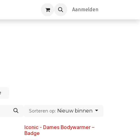
Aanmelden
e
Nieuw binnen
Sorteren op:
Iconic - Dames Bodywarmer –
-45%
Badge