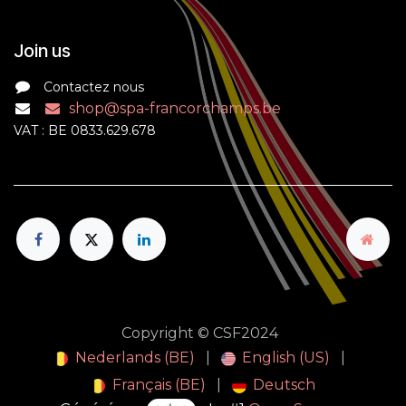
Join us
Contactez nous
shop@spa-francorchamps.be
VAT : BE 0833.629.678
Copyright © CSF2024
Nederlands (BE)
|
English (US)
|
Français (BE)
|
Deutsch