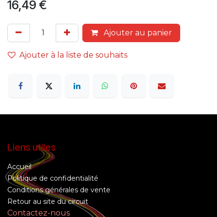
16,49
€
Ajouter au panier
Ajouter à la liste de souhaits
Liens utiles
Accueil
Politique de confidentialité
Conditions générales de vente
Retour au site du circuit
Contactez-nous