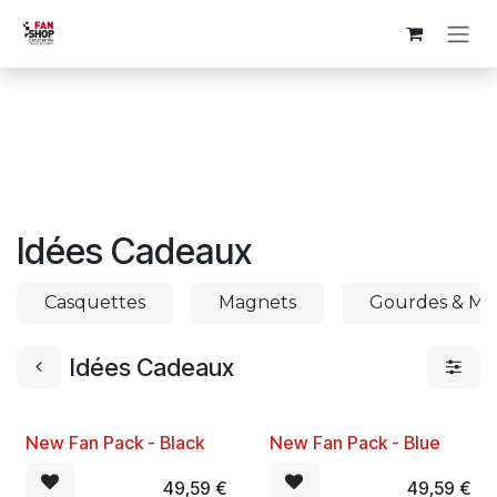
Se rendre au contenu
Idées Cadeaux
Casquettes
Magnets
Gourdes & Mu
Idées Cadeaux
New Fan Pack - Black
New Fan Pack - Blue
49,59
€
49,59
€