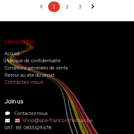
1
2
3
Liens utiles
Accueil
Politique de confidentialité
Conditions générales de vente
Retour au site du circuit
Contactez-nous
Join us
Contactez nous
shop@spa-francorchamps.be
VAT : BE 0833.629.678