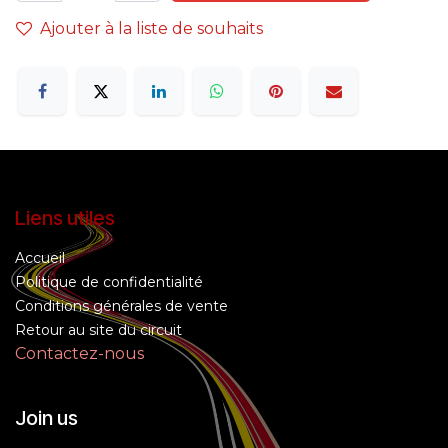
Ajouter à la liste de souhaits
Liens utiles
Accueil
Politique de confidentialité
Conditions générales de vente
Retour au site du circuit
Contactez-nous
Join us