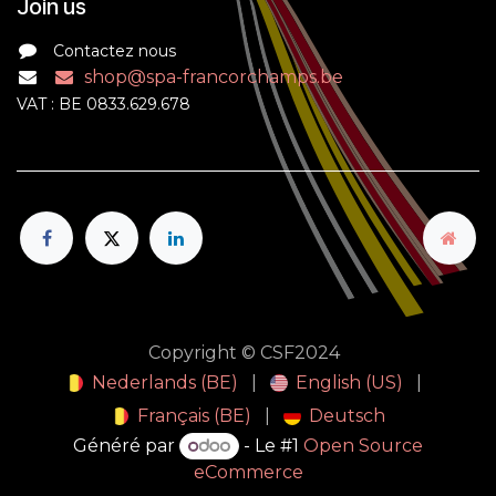
Join us
Contactez nous
shop@spa-francorchamps.be
VAT : BE 0833.629.678
Copyright © CSF2024
Nederlands (BE)
|
English (US)
|
Français (BE)
|
Deutsch
Généré par
- Le #1
Open Source
eCommerce