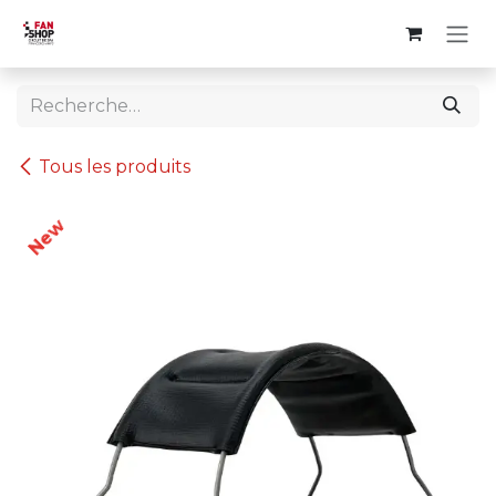
Se rendre au contenu
Tous les produits
New