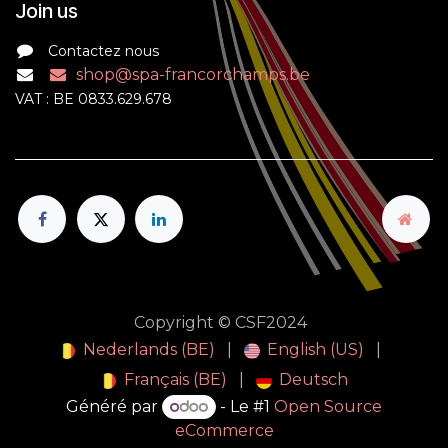
Join us
Contactez nous
shop@spa-francorchamps.be
VAT : BE 0833.629.678
Copyright © CSF2024
Nederlands (BE)
|
English (US)
|
Français (BE)
|
Deutsch
Généré par
- Le #1
Open Source
eCommerce