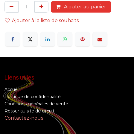
Ajouter au panier
Ajouter à la liste de souhaits
Liens utiles
Accueil
Politique de confidentialité
Conditions générales de vente
Retour au site du circuit
Contactez-nous