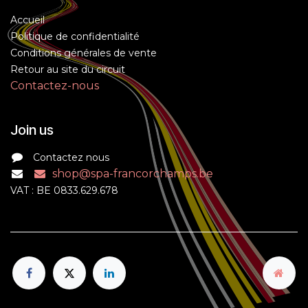
Accueil
Politique de confidentialité
Conditions générales de vente
Retour au site du circuit
Contactez-nous
Join us
Contactez nous
shop@spa-francorchamps.be
VAT : BE 0833.629.678