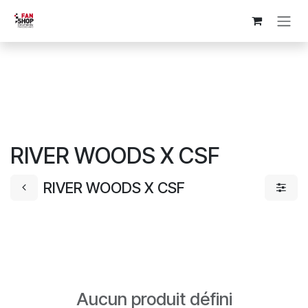
Se rendre au contenu
RIVER WOODS X CSF
RIVER WOODS X CSF
Aucun produit défini