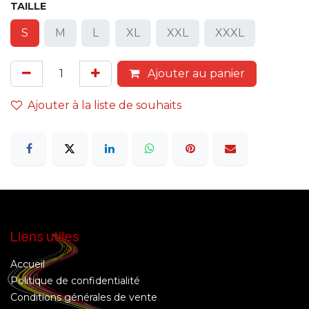
TAILLE
S
M
L
XL
XXL
XXXL
Ajouter au panier
Ajouter à la liste de souhaits
Liens utiles
Accueil
Politique de confidentialité
Conditions générales de vente