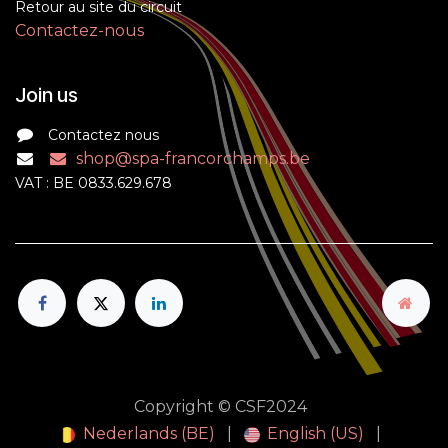
Retour au site du circuit
Contactez-nous
Join us
Contactez nous
shop@spa-francorchamps.be
VAT : BE 0833.629.678
Copyright © CSF2024
Nederlands (BE)
|
English (US)
|