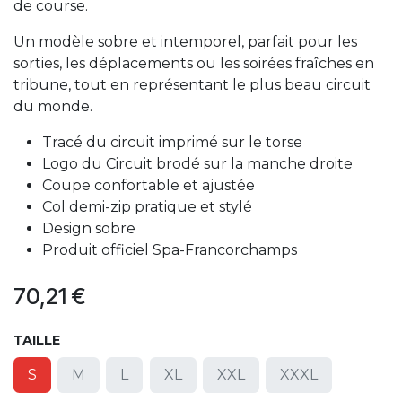
de course.
Un modèle sobre et intemporel, parfait pour les
sorties, les déplacements ou les soirées fraîches en
tribune, tout en représentant le plus beau circuit
du monde.
Tracé du circuit imprimé sur le torse
Logo du Circuit brodé sur la manche droite
Coupe confortable et ajustée
Col demi-zip pratique et stylé
Design sobre
Produit officiel Spa-Francorchamps
70,21
€
TAILLE
S
M
L
XL
XXL
XXXL