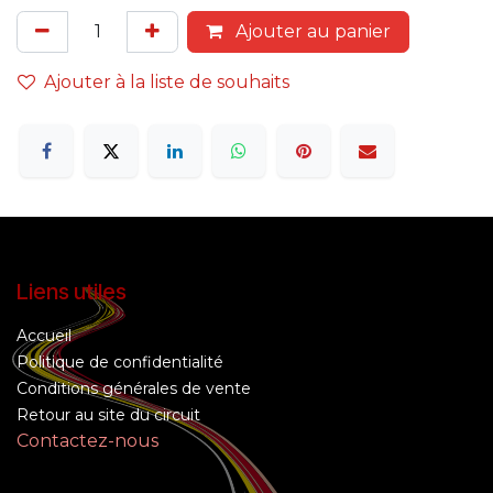
Ajouter au panier
Ajouter à la liste de souhaits
Liens utiles
Accueil
Politique de confidentialité
Conditions générales de vente
Retour au site du circuit
Contactez-nous