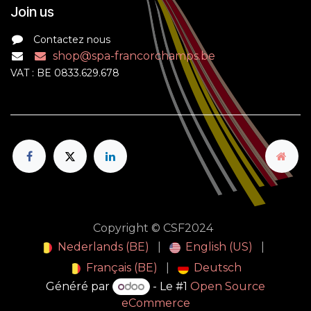
Join us
Contactez nous
shop@spa-francorchamps.be
VAT : BE 0833.629.678
Copyright © CSF2024
Nederlands (BE)
|
English (US)
|
Français (BE)
|
Deutsch
Généré par
- Le #1
Open Source
eCommerce