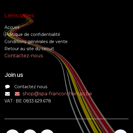
Liens utiles
Accueil
Politique de confidentialité
Conditions générales de vente
Retour au site du circuit
Contactez-nous
Join us
Contactez nous
shop@spa-francorchamps.be
VAT : BE 0833.629.678