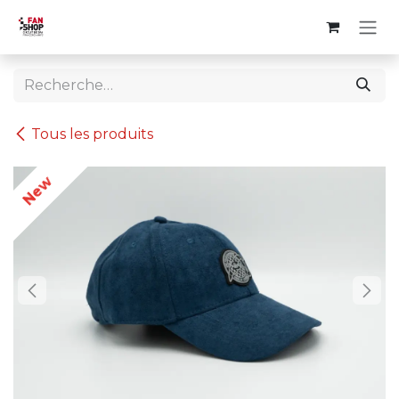
Se rendre au contenu
Tous les produits
New