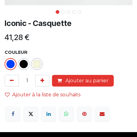
Iconic - Casquette
41,28
€
COULEUR
Ajouter au panier
Ajouter à la liste de souhaits