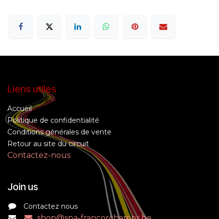
Liens utiles
Accueil
Politique de confidentialité
Conditions générales de vente
Retour au site du circuit
Contactez-nous
Join us
Contactez nous
shop@spa-francorchamps.be