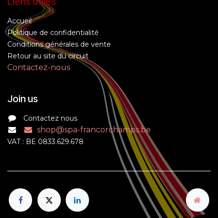
Liens utiles
Accueil
Politique de confidentialité
Conditions générales de vente
Retour au site du circuit
Contactez-nous
Join us
Contactez nous
shop@spa-francorchamps.be
VAT : BE 0833.629.678